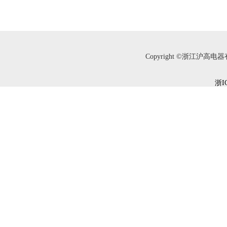
Copyright ©浙江沪高电器有限
浙I