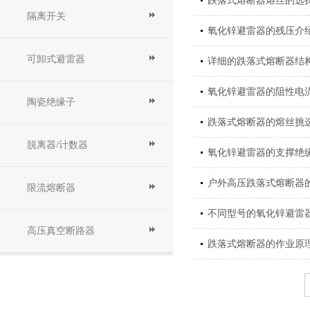
跌落式熔断器熔丝的选
隔离开关
氧化锌避雷器的残压介
可卸式避雷器
详细的跌落式熔断器结
氧化锌避雷器的阻性电
陶瓷绝缘子
跌落式熔断器的熔丝挑
脱离器/计数器
氧化锌避雷器的支撑绝
户外高压跌落式熔断器
限流熔断器
不同型号的氧化锌避雷
高压真空断路器
跌落式熔断器的作业原