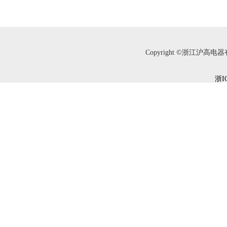
Copyright ©浙江沪高电器有限
浙I