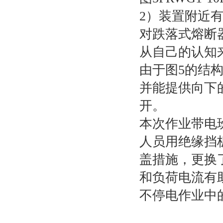
2
）装置附近
对
跌落式熔断
从自己的认知
由于图
5
的结
并能提供向下
开。
本次作业带电
人员用绝缘挡
盖措施，更换
和负荷电流有
不停电作业中