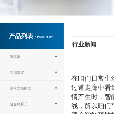
产品列表
/ Product list
行业新闻
避雷器
穿墙套管
在咱们日常
生
过道走廊中看
跌落式熔断器
情产生时，智
复合绝缘子
线，所以咱们