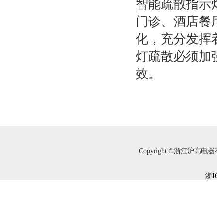
智能
疏散
指示
门诊、酒店餐
化，充分发挥
灯
疏散
必须加
效。
Copyright ©浙江沪高电器有限
浙I