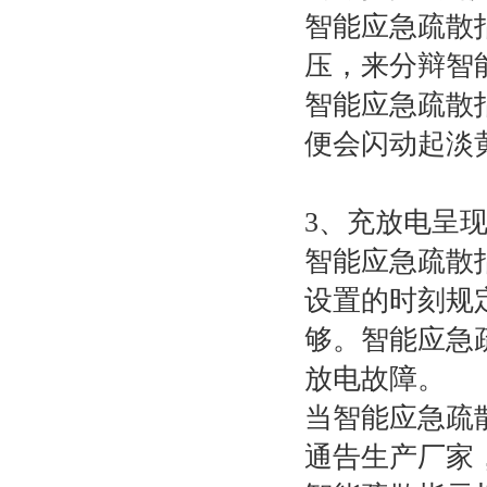
智能应急
疏散
压，来分辩智
智能应急
疏散
便会闪动起淡
3
、充放电呈
智能应急
疏散
设置的时刻规
够。智能应急
放电
故障
。
当智能应急
疏
通告生产厂家