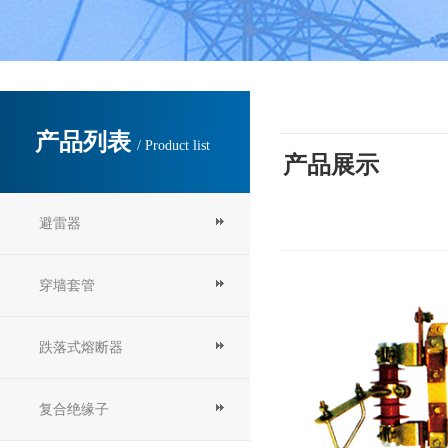
产品列表
/ Product list
产品展示
避雷器
穿墙套管
跌落式熔断器
复合绝缘子