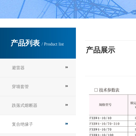
产品列表
/ Product list
产品展示
避雷器
穿墙套管
跌落式熔断器
复合绝缘子