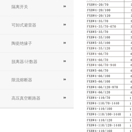
隔离开关
可卸式避雷器
陶瓷绝缘子
脱离器/计数器
限流熔断器
高压真空断路器